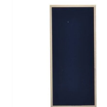
produits