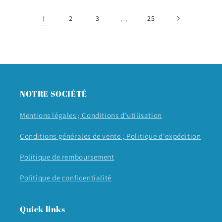
1
2
3
…
25
NOTRE SOCIÉTÉ
Mentions légales ;
Conditions d'utilisation
Conditions générales de vente ;
Politique d'expédition
Politique de remboursement
Politique de confidentialité
Quick links