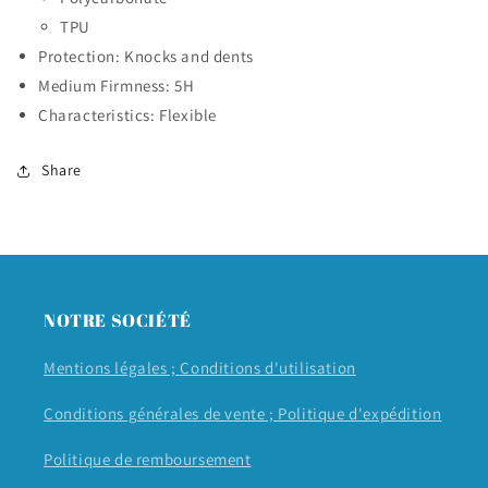
TPU
Protection: Knocks and dents
Medium Firmness: 5H
Characteristics: Flexible
Share
NOTRE SOCIÉTÉ
Mentions légales ;
Conditions d'utilisation
Conditions générales de vente ;
Politique d'expédition
Politique de remboursement