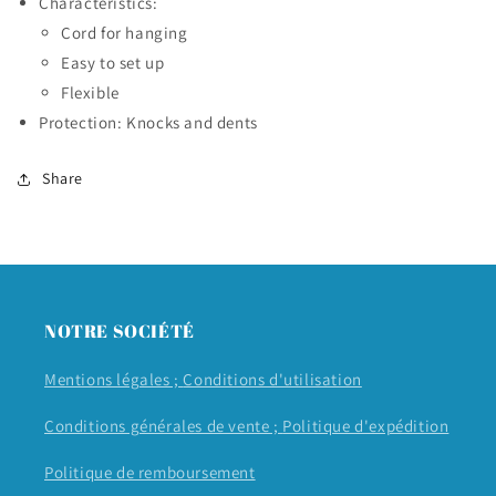
Characteristics:
Cord for hanging
Easy to set up
Flexible
Protection: Knocks and dents
Share
NOTRE SOCIÉTÉ
Mentions légales ;
Conditions d'utilisation
Conditions générales de vente ;
Politique d'expédition
Politique de remboursement