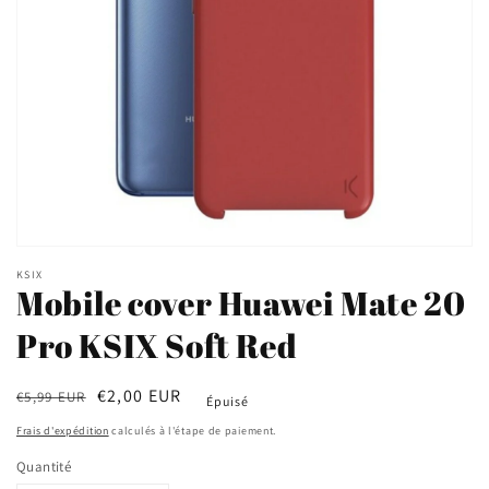
Ouvrir
le
KSIX
média
Mobile cover Huawei Mate 20
1
dans
Pro KSIX Soft Red
une
fenêtre
modale
Prix
Prix
€2,00 EUR
€5,99 EUR
Épuisé
habituel
soldé
Frais d'expédition
calculés à l'étape de paiement.
Quantité