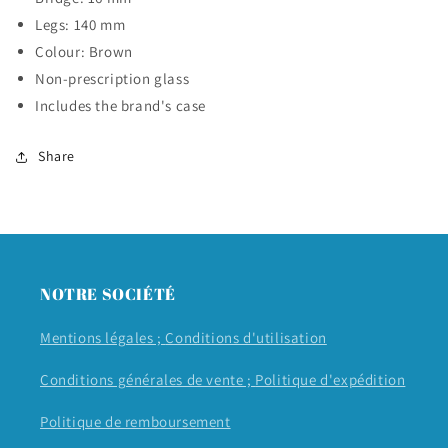
Legs: 140 mm
Colour: Brown
Non-prescription glass
Includes the brand's case
Share
NOTRE SOCIÉTÉ
Mentions légales ;
Conditions d'utilisation
Conditions générales de vente ;
Politique d'expédition
Politique de remboursement