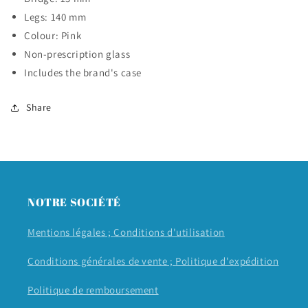
Legs: 140 mm
Colour: Pink
Non-prescription glass
Includes the brand's case
Share
NOTRE SOCIÉTÉ
Mentions légales ;
Conditions d'utilisation
Conditions générales de vente ;
Politique d'expédition
Politique de remboursement