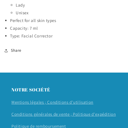
Lady
Unisex
Perfect for all skin types
Capacity: 7 ml
Type: Facial Corrector
Share
NOTRE SOCIÉTÉ
Mentions légales ;
Conditions d'utilisation
Conditions générales de vente ;
Politique d'expédition
Politique de remboursement