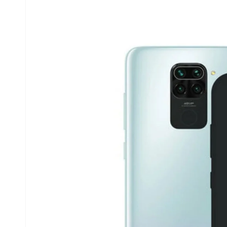
produits