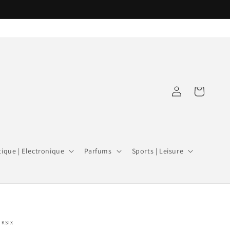
Connexion
Panier
ique | Electronique
Parfums
Sports | Leisure
KSIX