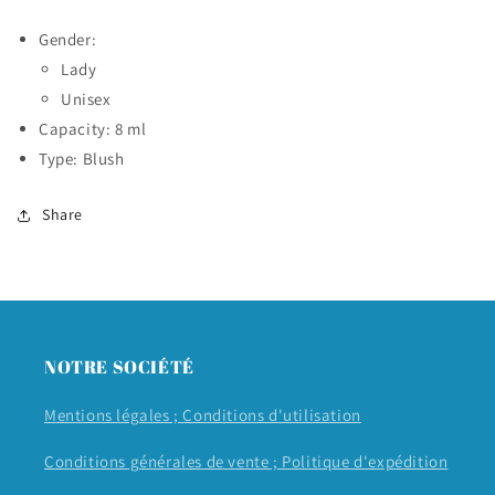
Gender:
Lady
Unisex
Capacity: 8 ml
Type: Blush
Share
NOTRE SOCIÉTÉ
Mentions légales ;
Conditions d'utilisation
Conditions générales de vente ;
Politique d'expédition