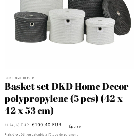
Ouvrir
le
DKD HOME DECOR
média
Basket set DKD Home Decor
1
dans
polypropylene (5 pcs) (42 x
une
fenêtre
modale
42 x 53 cm)
Prix
Prix
€100,40 EUR
€124,18 EUR
Épuisé
habituel
soldé
Frais d'expédition
calculés à l'étape de paiement.